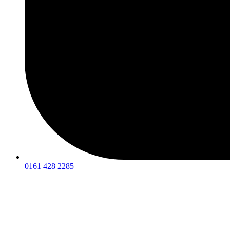
0161 428 2285