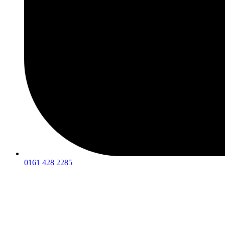
0161 428 2285